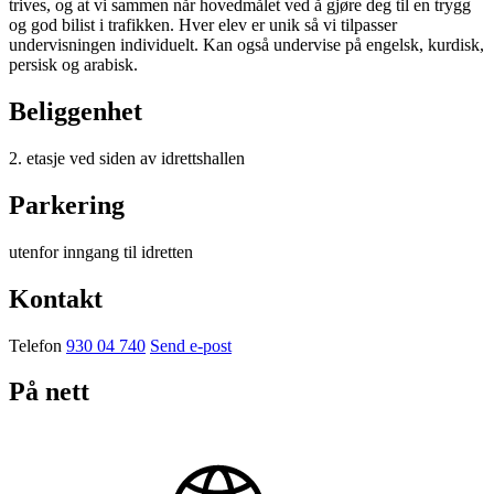
trives, og at vi sammen når hovedmålet ved å gjøre deg til en trygg
og god bilist i trafikken. Hver elev er unik så vi tilpasser
undervisningen individuelt. Kan også undervise på engelsk, kurdisk,
persisk og arabisk.
Beliggenhet
2. etasje ved siden av idrettshallen
Parkering
utenfor inngang til idretten
Kontakt
Telefon
930 04 740
Send e-post
På nett