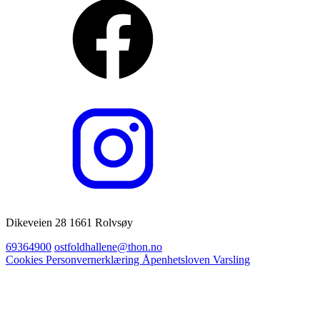
Dikeveien 28 1661 Rolvsøy
69364900
ostfoldhallene@thon.no
Cookies
Personvernerklæring
Åpenhetsloven
Varsling