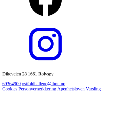
Dikeveien 28 1661 Rolvsøy
69364900
ostfoldhallene@thon.no
Cookies
Personvernerklæring
Åpenhetsloven
Varsling