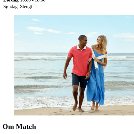
Søndag
Stengt
Om Match