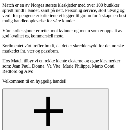
Match er en av Norges største kleskjeder med over 100 butikker
spredt rundt i landet, samt på nett. Personlig service, stort utvalg og
verdi for pengene er kriteriene vi legger til grunn for å skape en best
mulig handleopplevelse for våre kunder.
Våre kolleksjoner er rettet mot kvinner og menn som er opptatt av
god kvalitet og kommersiell mote.
Sortimentet vårt treffer bredt, da det er skreddersydd for det norske
markedet iht. vær og passform.
Hos Match tilbyr vi en rekke kjente eksterne og egne klesmerker
som: Jean Paul, Donna, Va Vite, Marie Philippe, Mario Conti,
Redford og Alvo.
Velkommen til en hyggelig handel!