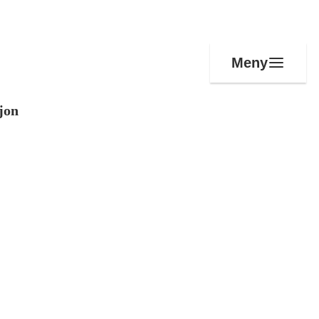
Meny
jon