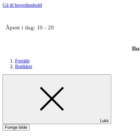
Gå til hovedinnhold
Åpent i dag:
10 - 20
Bu
Forside
Butikker
Butikker
Lukk
Mat og drikke
Forrige bilde