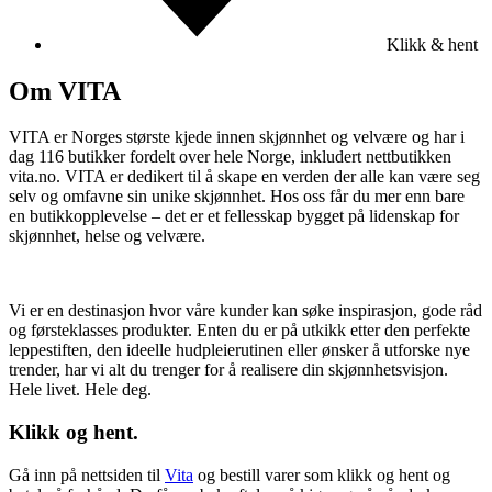
Klikk & hent
Om VITA
VITA er Norges største kjede innen skjønnhet og velvære og har i
dag 116 butikker fordelt over hele Norge, inkludert nettbutikken
vita.no. VITA er dedikert til å skape en verden der alle kan være seg
selv og omfavne sin unike skjønnhet. Hos oss får du mer enn bare
en butikkopplevelse – det er et fellesskap bygget på lidenskap for
skjønnhet, helse og velvære.
Vi er en destinasjon hvor våre kunder kan søke inspirasjon, gode råd
og førsteklasses produkter. Enten du er på utkikk etter den perfekte
leppestiften, den ideelle hudpleierutinen eller ønsker å utforske nye
trender, har vi alt du trenger for å realisere din skjønnhetsvisjon.
Hele livet. Hele deg.
Klikk og hent.
Gå inn på nettsiden til
Vita
og bestill varer som klikk og hent og