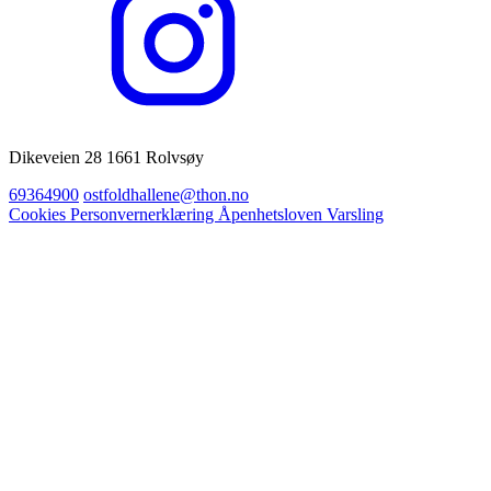
Dikeveien 28 1661 Rolvsøy
69364900
ostfoldhallene@thon.no
Cookies
Personvernerklæring
Åpenhetsloven
Varsling