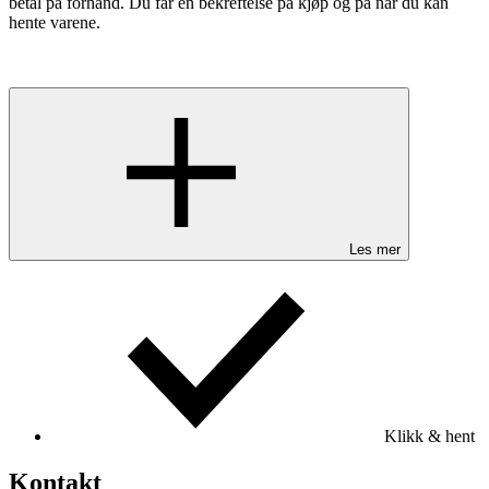
betal på forhånd. Du får en bekreftelse på kjøp og på når du kan
hente varene.
Les mer
Klikk & hent
Kontakt