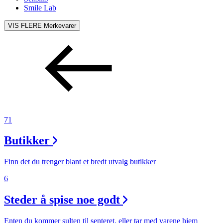
Smile Lab
VIS FLERE
Merkevarer
71
Butikker
Finn det du trenger blant et bredt utvalg butikker
6
Steder å spise noe godt
Enten du kommer sulten til senteret, eller tar med varene hjem