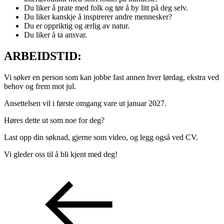
Du liker å prate med folk og tør å by litt på deg selv.
Du liker kanskje å inspirerer andre mennesker?
Du er oppriktig og ærlig av natur.
Du liker å ta ansvar.
ARBEIDSTID:
Vi søker en person som kan jobbe fast annen hver lørdag, ekstra ved
behov og frem mot jul.
Ansettelsen vil i første omgang vare ut januar 2027.
Høres dette ut som noe for deg?
Last opp din søknad, gjerne som video, og legg også ved CV.
Vi gleder oss til å bli kjent med deg!