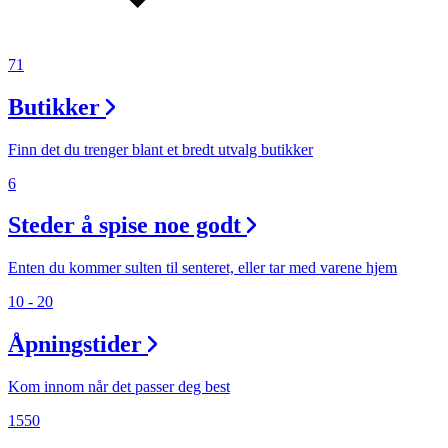
71
Butikker
Finn det du trenger blant et bredt utvalg butikker
6
Steder å spise noe godt
Enten du kommer sulten til senteret, eller tar med varene hjem
10 - 20
Åpningstider
Kom innom når det passer deg best
1550