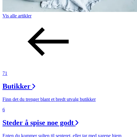
Vis alle
artikler
71
Butikker
Finn det du trenger blant et bredt utvalg butikker
6
Steder å spise noe godt
Enten du kommer sulten til senteret, eller tar med varene hjem