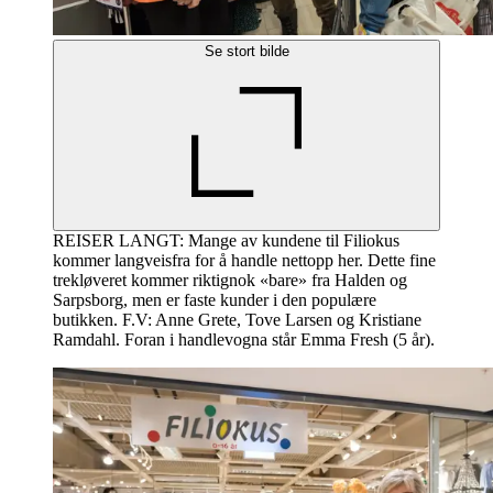
Se stort bilde
REISER LANGT: Mange av kundene til Filiokus
kommer langveisfra for å handle nettopp her. Dette fine
trekløveret kommer riktignok «bare» fra Halden og
Sarpsborg, men er faste kunder i den populære
butikken. F.V: Anne Grete, Tove Larsen og Kristiane
Ramdahl. Foran i handlevogna står Emma Fresh (5 år).