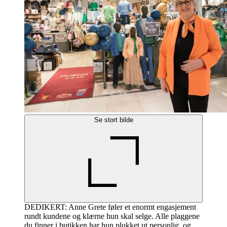
Se stort bilde
DEDIKERT: Anne Grete føler et enormt engasjement
rundt kundene og klærne hun skal selge. Alle plaggene
du finner i butikken har hun plukket ut personlig, og