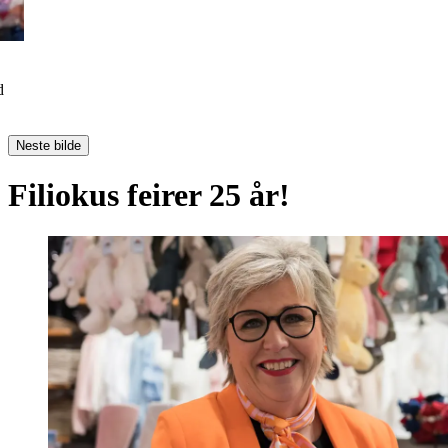
d
Neste bilde
Filiokus feirer 25 år!