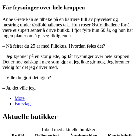
Får frysninger over hele kroppen
Anne Grete kan se tilbake på en karriere full av prøvelser og
mestring under Østfoldhallenes tak. Hun roser Østfoldhallene for å
være et supert senter å drive butikk. I fjor fylte hun 60 år, og hun har
ingen planer om å gi seg riktig enda.
– Nå feirer du 25 år med Filiokus. Hvordan føles det?
– Jeg kjenner på en stor glede, og får frysninger over hele kroppen.
Det er noe galskap i meg som gjør at jeg ikke gir meg. Jeg brenner
veldig for det jeg driver med.
– Ville du gjort det igjen?
– Ja, det ville jeg.
Mote
Bursdag
Aktuelle butikker
Tabell med aktuelle butikker
Butikk
Beliggenhet
Åpningstider
Kontaktinfo