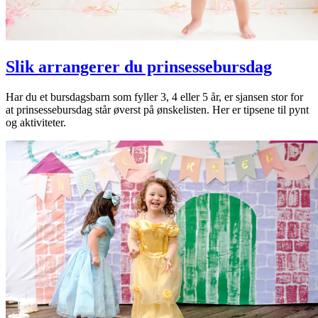
Slik arrangerer du prinsessebursdag
Har du et bursdagsbarn som fyller 3, 4 eller 5 år, er sjansen stor for
at prinsessebursdag står øverst på ønskelisten. Her er tipsene til pynt
og aktiviteter.