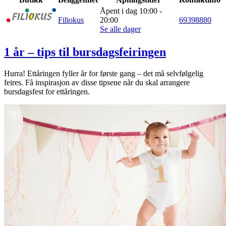
Åpent i dag 10:00 -
Filiokus
20:00
69398880
Se alle dager
1 år – tips til bursdagsfeiringen
Hurra! Ettåringen fyller år for første gang – det må selvfølgelig
feires. Få inspirasjon av disse tipsene når du skal arrangere
bursdagsfest for ettåringen.