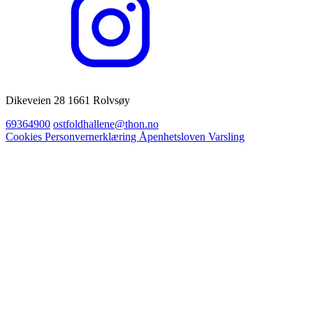
Dikeveien 28 1661 Rolvsøy
69364900
ostfoldhallene@thon.no
Cookies
Personvernerklæring
Åpenhetsloven
Varsling