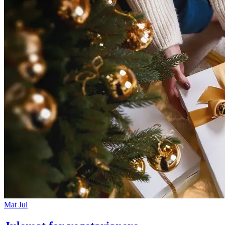
Mat
Jul