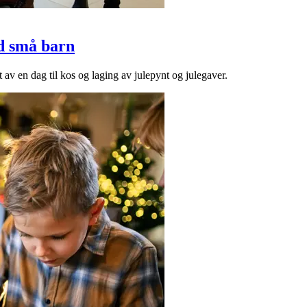
ed små barn
t av en dag til kos og laging av julepynt og julegaver.