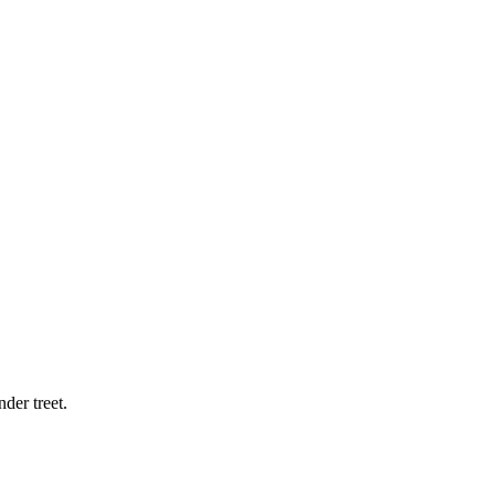
der treet.