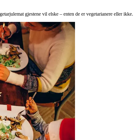
getarjulemat gjestene vil elske – enten de er vegetarianere eller ikke.