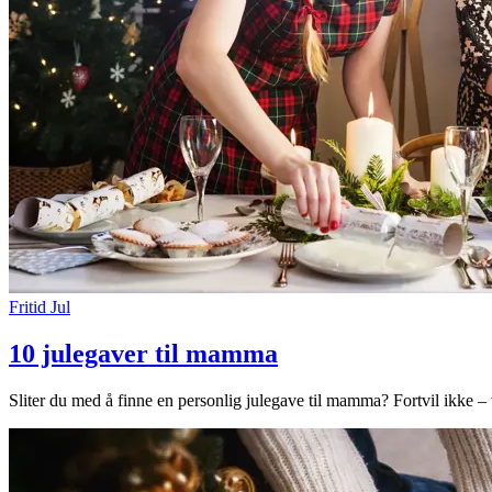
Fritid
Jul
10 julegaver til mamma
Sliter du med å finne en personlig julegave til mamma? Fortvil ikke – v