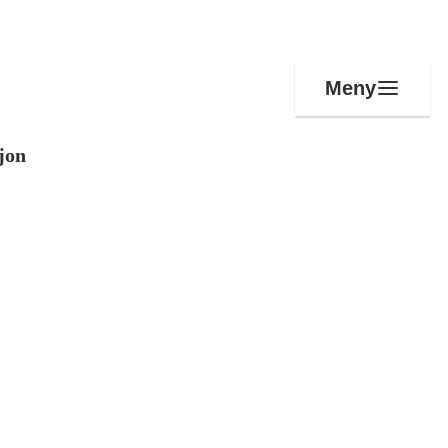
Meny
jon