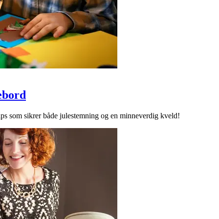
lebord
 tips som sikrer både julestemning og en minneverdig kveld!