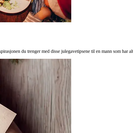
nspirasjonen du trenger med disse julegavetipsene til en mann som har alt