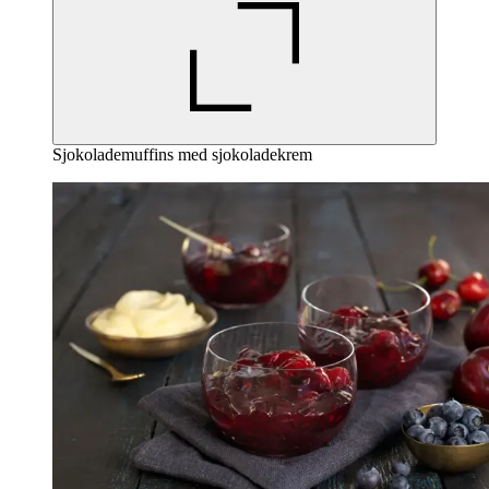
Sjokolademuffins med sjokoladekrem