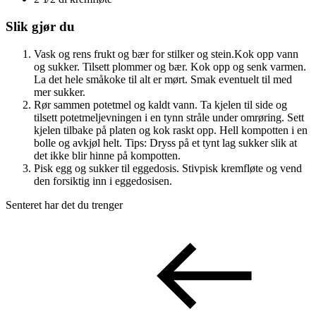
Slik gjør du
Vask og rens frukt og bær for stilker og stein.Kok opp vann
og sukker. Tilsett plommer og bær. Kok opp og senk varmen.
La det hele småkoke til alt er mørt. Smak eventuelt til med
mer sukker.
Rør sammen potetmel og kaldt vann. Ta kjelen til side og
tilsett potetmeljevningen i en tynn stråle under omrøring. Sett
kjelen tilbake på platen og kok raskt opp. Hell kompotten i en
bolle og avkjøl helt. Tips: Dryss på et tynt lag sukker slik at
det ikke blir hinne på kompotten.
Pisk egg og sukker til eggedosis. Stivpisk kremfløte og vend
den forsiktig inn i eggedosisen.
Senteret har det du trenger