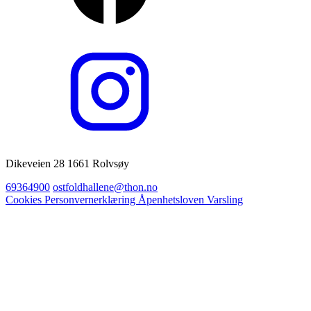
Dikeveien 28 1661 Rolvsøy
69364900
ostfoldhallene@thon.no
Cookies
Personvernerklæring
Åpenhetsloven
Varsling