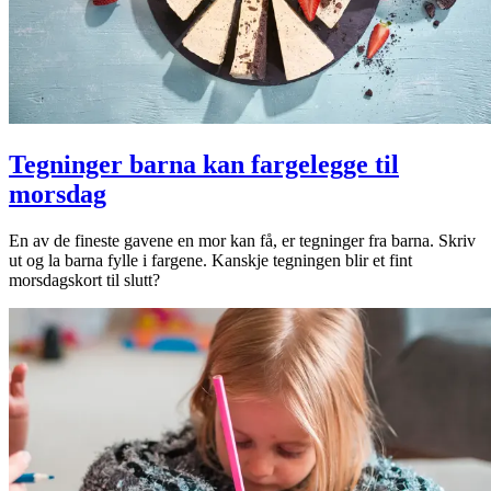
Tegninger barna kan fargelegge til
morsdag
En av de fineste gavene en mor kan få, er tegninger fra barna. Skriv
ut og la barna fylle i fargene. Kanskje tegningen blir et fint
morsdagskort til slutt?