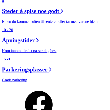
6
Steder å spise noe godt
Enten du kommer sulten til senteret, eller tar med varene hjem
10 - 20
Åpningstider
Kom innom når det passer deg best
1550
Parkeringsplasser
Gratis parkering