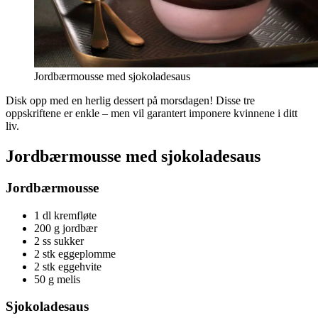
Jordbærmousse med sjokoladesaus
Disk opp med en herlig dessert på morsdagen! Disse tre
oppskriftene er enkle – men vil garantert imponere kvinnene i ditt
liv.
Jordbærmousse med sjokoladesaus
Jordbærmousse
1 dl kremfløte
200 g jordbær
2 ss sukker
2 stk eggeplomme
2 stk eggehvite
50 g melis
Sjokoladesaus