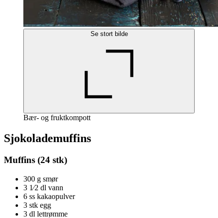
Se stort bilde
Bær- og fruktkompott
Sjokolademuffins
Muffins (24 stk)
300 g smør
3 1⁄2 dl vann
6 ss kakaopulver
3 stk egg
3 dl lettrømme