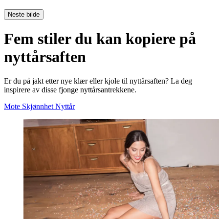
Neste bilde
Fem stiler du kan kopiere på
nyttårsaften
Er du på jakt etter nye klær eller kjole til nyttårsaften? La deg
inspirere av disse fjonge nyttårsantrekkene.
Mote
Skjønnhet
Nyttår