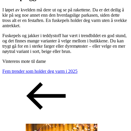
I løpet av kvelden må dere ut og se på rakettene. Da er det deilig å
kle på seg noe annet enn den hverdagslige parkasen, siden dette
tross alt er en festaften. En fuskepels holder deg varm uten å svekke
antrekket.
Fuskepels og jakker i teddystoff har vært i trendbildet en god stund,
og det finnes mange varianter å velge mellom i butikkene. Du kan
trygt gå for en i sterke farger eller dyremønster – eller velge en mer
nøytral variant i sort, beige eller brun.
Vinterens mote til dame
Fem trender som holder deg varm i 2025