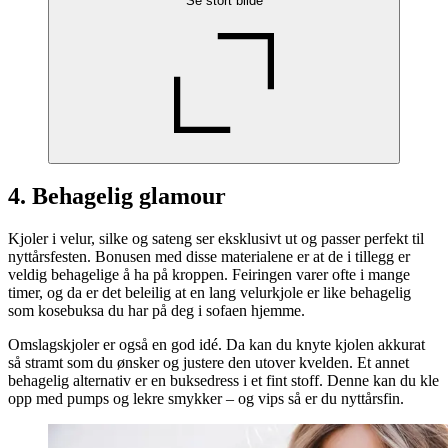
Se stort bilde
4. Behagelig glamour
Kjoler i velur, silke og sateng ser eksklusivt ut og passer perfekt til
nyttårsfesten. Bonusen med disse materialene er at de i tillegg er
veldig behagelige å ha på kroppen. Feiringen varer ofte i mange
timer, og da er det beleilig at en lang velurkjole er like behagelig
som kosebuksa du har på deg i sofaen hjemme.
Omslagskjoler er også en god idé. Da kan du knyte kjolen akkurat
så stramt som du ønsker og justere den utover kvelden. Et annet
behagelig alternativ er en buksedress i et fint stoff. Denne kan du kle
opp med pumps og lekre smykker – og vips så er du nyttårsfin.