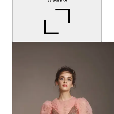
Se stort bilde