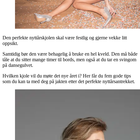
Den perfekte nyttårskjolen skal være festlig og gjerne vekke litt
oppsikt.
Samtidig bør den være behagelig å bruke en hel kveld. Den må både
tåle at du sitter mange timer til bords, men også at du tar en svingom
på dansegulvet.
Hvilken kjole vil du møte det nye året i? Her får du fem gode tips
som du kan ta med deg på jakten etter det perfekte nyttårsantrekket.