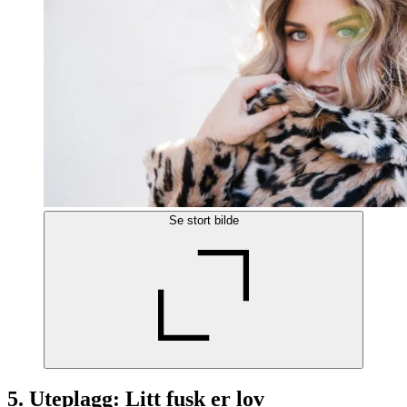
Se stort bilde
5. Uteplagg: Litt fusk er lov