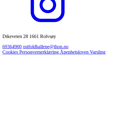
Dikeveien 28 1661 Rolvsøy
69364900
ostfoldhallene@thon.no
Cookies
Personvernerklæring
Åpenhetsloven
Varsling