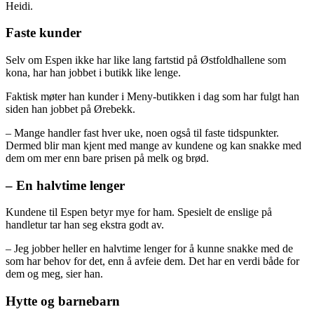
Heidi.
Faste kunder
Selv om Espen ikke har like lang fartstid på Østfoldhallene som
kona, har han jobbet i butikk like lenge.
Faktisk møter han kunder i Meny-butikken i dag som har fulgt han
siden han jobbet på Ørebekk.
– Mange handler fast hver uke, noen også til faste tidspunkter.
Dermed blir man kjent med mange av kundene og kan snakke med
dem om mer enn bare prisen på melk og brød.
– En halvtime lenger
Kundene til Espen betyr mye for ham. Spesielt de enslige på
handletur tar han seg ekstra godt av.
– Jeg jobber heller en halvtime lenger for å kunne snakke med de
som har behov for det, enn å avfeie dem. Det har en verdi både for
dem og meg, sier han.
Hytte og barnebarn