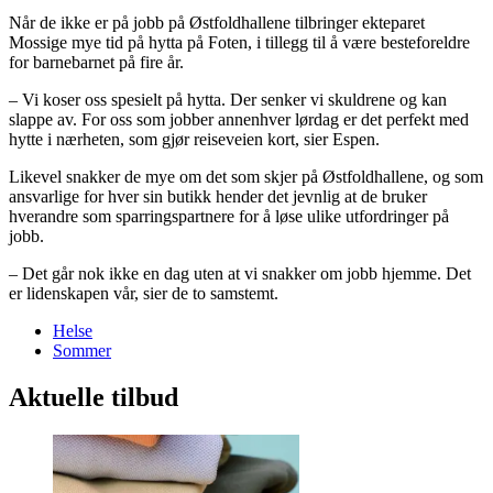
Når de ikke er på jobb på Østfoldhallene tilbringer ekteparet
Mossige mye tid på hytta på Foten, i tillegg til å være besteforeldre
for barnebarnet på fire år.
– Vi koser oss spesielt på hytta. Der senker vi skuldrene og kan
slappe av. For oss som jobber annenhver lørdag er det perfekt med
hytte i nærheten, som gjør reiseveien kort, sier Espen.
Likevel snakker de mye om det som skjer på Østfoldhallene, og som
ansvarlige for hver sin butikk hender det jevnlig at de bruker
hverandre som sparringspartnere for å løse ulike utfordringer på
jobb.
– Det går nok ikke en dag uten at vi snakker om jobb hjemme. Det
er lidenskapen vår, sier de to samstemt.
Helse
Sommer
Aktuelle tilbud