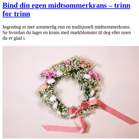
Bind din egen midtsommerkrans – trinn
for trinn
Ingenting er mer sommerlig enn en tradisjonell midtsommerkrans.
Se hvordan du lager en krans med markblomster til deg eller noen
du er glad i.