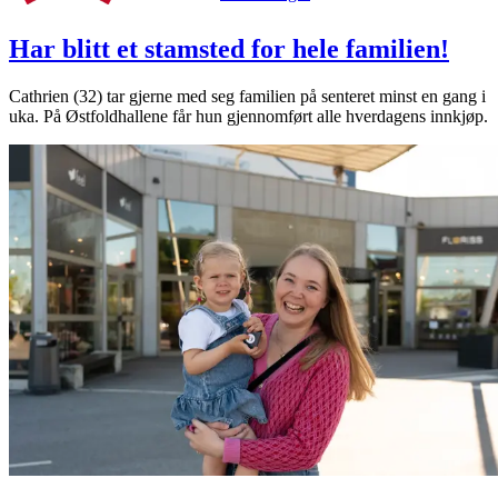
Har blitt et stamsted for hele familien!
Cathrien (32) tar gjerne med seg familien på senteret minst en gang i
uka. På Østfoldhallene får hun gjennomført alle hverdagens innkjøp.