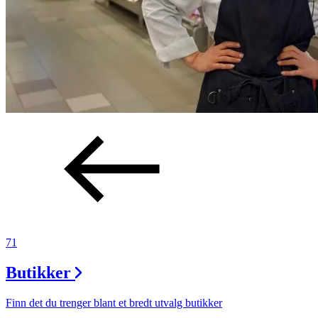
71
Butikker
Finn det du trenger blant et bredt utvalg butikker