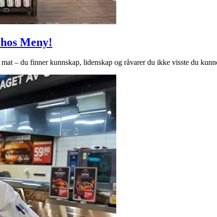
n hos Meny!
at – du finner kunnskap, lidenskap og råvarer du ikke visste du kunne 