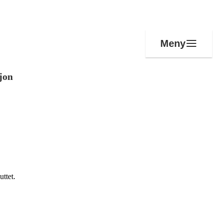
Meny
jon
uttet.