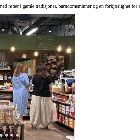
d røtter i gamle tradisjoner, barndomsminner og en forkjærlighet for 