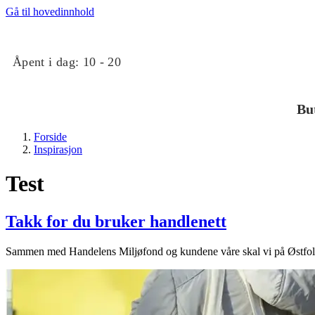
Gå til hovedinnhold
Åpent i dag:
10 - 20
Bu
Forside
Inspirasjon
Test
Takk for du bruker handlenett
Butikker
Sammen med Handelens Miljøfond og kundene våre skal vi på Østfoldh
Mat og drikke