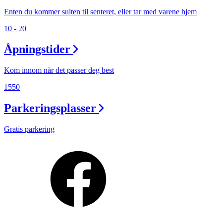
Enten du kommer sulten til senteret, eller tar med varene hjem
10 - 20
Åpningstider
Kom innom når det passer deg best
1550
Parkeringsplasser
Gratis parkering