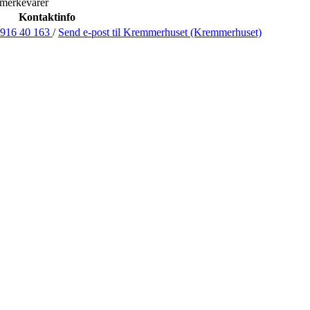
 merkevarer
Kontaktinfo
916 40 163
/
Send e-post
til Kremmerhuset (Kremmerhuset)