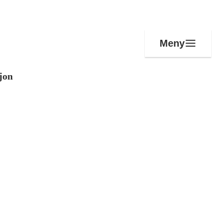
Meny
jon