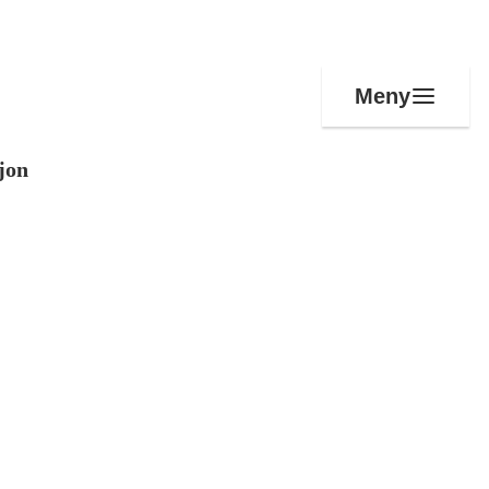
Meny
jon