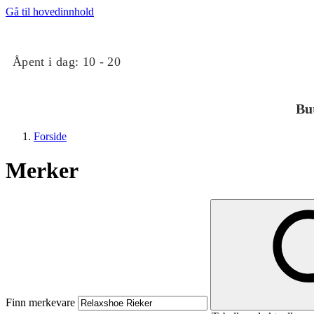
Gå til hovedinnhold
Åpent i dag:
10 - 20
Bu
Forside
Merker
Butikker
Mat og drikke
Finn merkevare