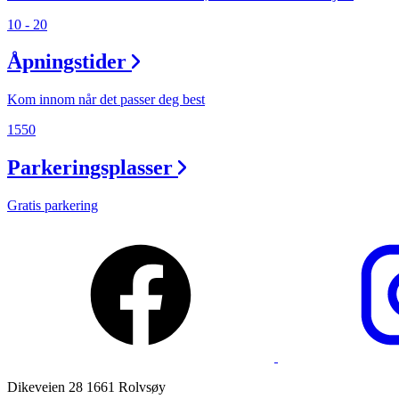
10 - 20
Ledige stillinger
Åpningstider
Magasin
Gavekort
Kom innom når det passer deg best
Finn frem
1550
Parkeringsplasser
Gratis parkering
Dikeveien 28 1661 Rolvsøy