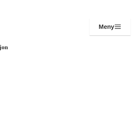
Meny
jon