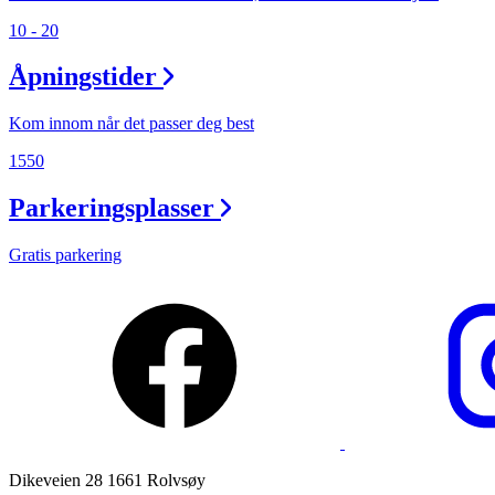
10 - 20
Ledige stillinger
Åpningstider
Magasin
Gavekort
Kom innom når det passer deg best
Finn frem
1550
Parkeringsplasser
Gratis parkering
Dikeveien 28 1661 Rolvsøy