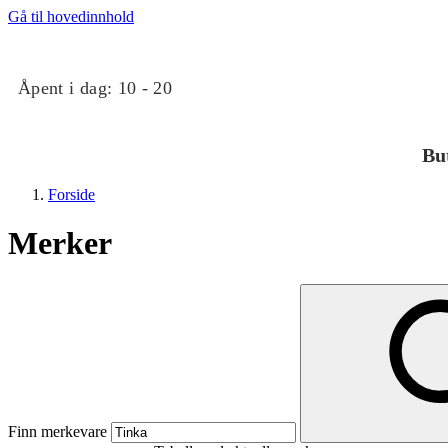
Gå til hovedinnhold
Åpent i dag:
10 - 20
Bu
Forside
Merker
Butikker
Mat og drikke
Finn merkevare