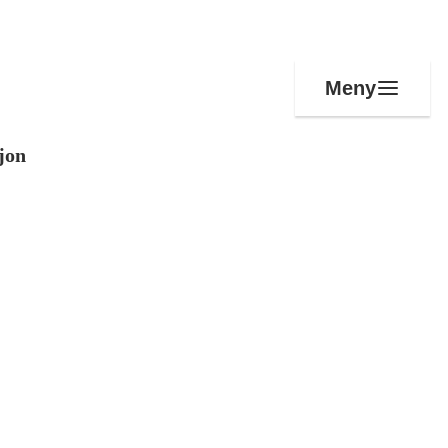
Meny
jon