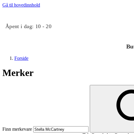
Gå til hovedinnhold
Åpent i dag:
10 - 20
Bu
Forside
Merker
Butikker
Mat og drikke
Finn merkevare