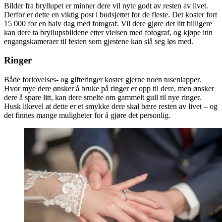
Bilder fra bryllupet er minner dere vil nyte godt av resten av livet.
Derfor er dette en viktig post i budsjettet for de fleste. Det koster fort
15 000 for en halv dag med fotograf. Vil dere gjøre det litt billigere
kan dere ta bryllupsbildene etter vielsen med fotograf, og kjøpe inn
engangskameraer til festen som gjestene kan slå seg løs med.
Ringer
Både forlovelses- og gifteringer koster gjerne noen tusenlapper.
Hvor mye dere ønsker å bruke på ringer er opp til dere, men ønsker
dere å spare litt, kan dere smelte om gammelt gull til nye ringer.
Husk likevel at dette er et smykke dere skal bære resten av livet – og
det finnes mange muligheter for å gjøre det personlig.