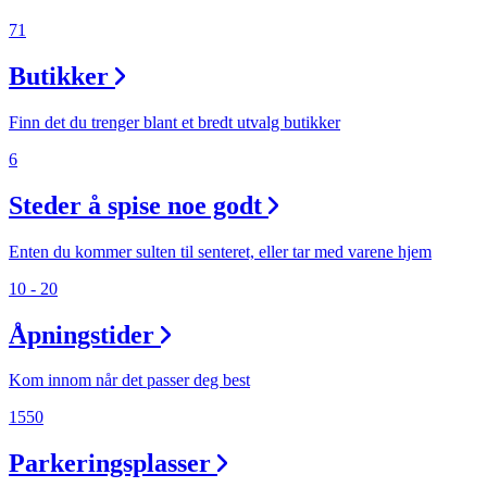
71
Butikker
Finn det du trenger blant et bredt utvalg butikker
6
Steder å spise noe godt
Enten du kommer sulten til senteret, eller tar med varene hjem
10 - 20
Åpningstider
Kom innom når det passer deg best
1550
Parkeringsplasser