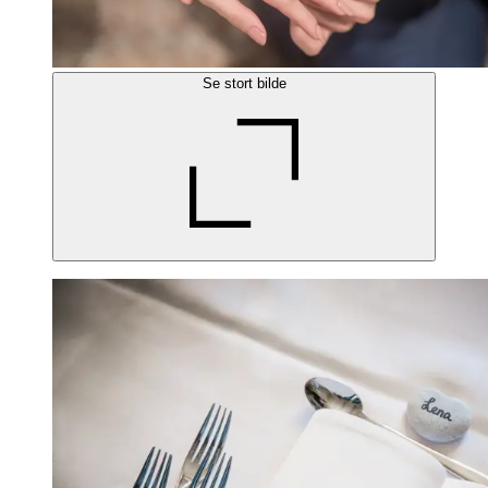
Se stort bilde