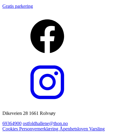
Gratis parkering
Dikeveien 28 1661 Rolvsøy
69364900
ostfoldhallene@thon.no
Cookies
Personvernerklæring
Åpenhetsloven
Varsling