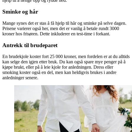
hjelp til å henge opp og rydde ned.
Sminke og hår
Mange synes det er stas å få hjelp til hår og sminke på selve dagen.
Prisene varierer også her, men det er vanlig å betale rundt 3000
kroner hos frisøren. Dette inkluderer en test-time i forkant.
Antrekk til brudeparet
En brudekjole koster fort 25 000 kroner, men fordelen er at du alltids
kan selge den igjen etter bruk. Du kan også spare mye penger på å
kjøpe brukt, eller på å leie kjole for anledningen. Dress eller
smoking koster også en del, men kan heldigvis brukes i andre
anledninger senere.