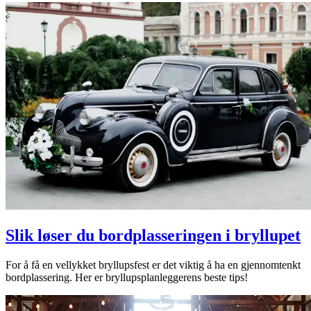
Slik løser du bordplasseringen i bryllupet
For å få en vellykket bryllupsfest er det viktig å ha en gjennomtenkt
bordplassering. Her er bryllupsplanleggerens beste tips!