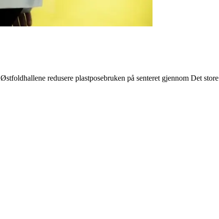
tfoldhallene redusere plastposebruken på senteret gjennom Det store