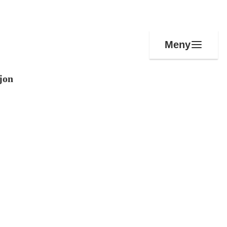
Meny
jon