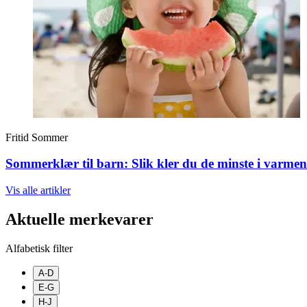
Fritid
Sommer
Sommerklær til barn: Slik kler du de minste i varmen
Vis alle
artikler
Aktuelle merkevarer
Alfabetisk filter
A-D
E-G
H-J