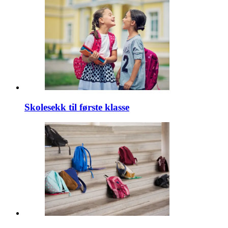
Skolesekk til første klasse