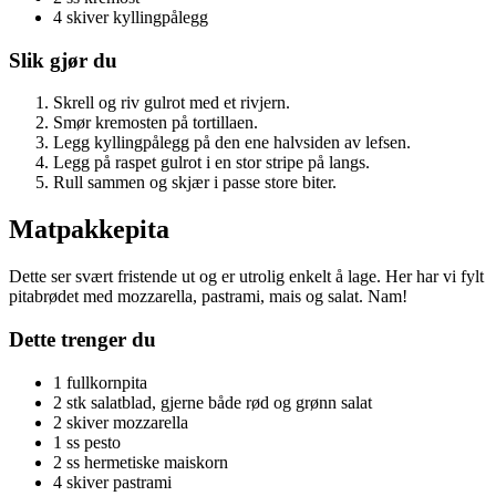
4 skiver kyllingpålegg
Slik gjør du
Skrell og riv gulrot med et rivjern.
Smør kremosten på tortillaen.
Legg kyllingpålegg på den ene halvsiden av lefsen.
Legg på raspet gulrot i en stor stripe på langs.
Rull sammen og skjær i passe store biter.
Matpakkepita
Dette ser svært fristende ut og er utrolig enkelt å lage. Her har vi fylt
pitabrødet med mozzarella, pastrami, mais og salat. Nam!
Dette trenger du
1 fullkornpita
2 stk salatblad, gjerne både rød og grønn salat
2 skiver mozzarella
1 ss pesto
2 ss hermetiske maiskorn
4 skiver pastrami