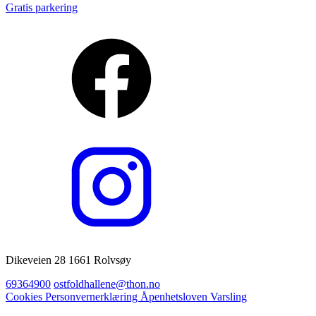
Gratis parkering
Dikeveien 28 1661 Rolvsøy
69364900
ostfoldhallene@thon.no
Cookies
Personvernerklæring
Åpenhetsloven
Varsling