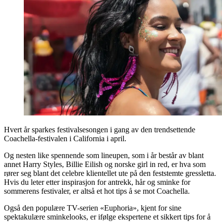
Hvert år sparkes festivalsesongen i gang av den trendsettende
Coachella-festivalen i California i april.
Og nesten like spennende som lineupen, som i år består av blant
annet Harry Styles, Billie Eilish og norske girl in red, er hva som
rører seg blant det celebre klientellet ute på den feststemte gressletta.
Hvis du leter etter inspirasjon for antrekk, hår og sminke for
sommerens festivaler, er altså et hot tips å se mot Coachella.
Også den populære TV-serien «Euphoria», kjent for sine
spektakulære sminkelooks, er ifølge ekspertene et sikkert tips for å