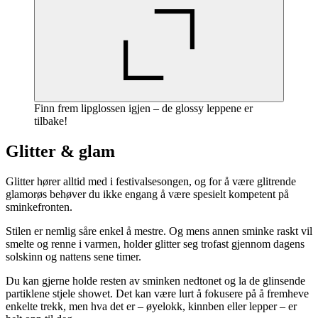
Finn frem lipglossen igjen – de glossy leppene er
tilbake!
Glitter & glam
Glitter hører alltid med i festivalsesongen, og for å være glitrende
glamorøs behøver du ikke engang å være spesielt kompetent på
sminkefronten.
Stilen er nemlig såre enkel å mestre. Og mens annen sminke raskt vil
smelte og renne i varmen, holder glitter seg trofast gjennom dagens
solskinn og nattens sene timer.
Du kan gjerne holde resten av sminken nedtonet og la de glinsende
partiklene stjele showet. Det kan være lurt å fokusere på å fremheve
enkelte trekk, men hva det er – øyelokk, kinnben eller lepper – er