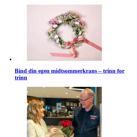
Bind din egen midtsommerkrans – trinn for
trinn