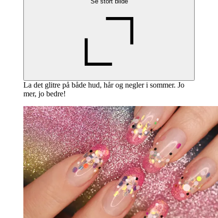
Se stort bilde
La det glitre på både hud, hår og negler i sommer. Jo
mer, jo bedre!