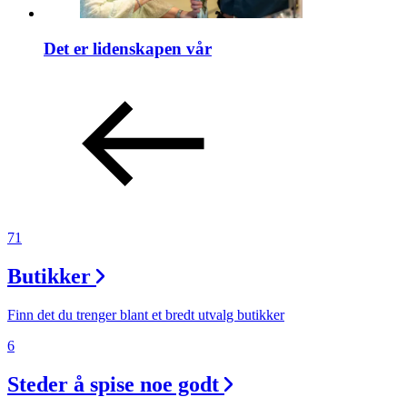
Det er lidenskapen vår
71
Butikker
Finn det du trenger blant et bredt utvalg butikker
6
Steder å spise noe godt