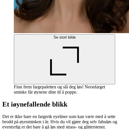
Se stort bilde
Finn frem fargepaletten og slå deg løs! Neonfarget
sminke får øynene dine til å poppe.
Et iøynefallende blikk
Det er ikke bare en fargerik eyeliner som kan være med å sette
brodd på øyesminken i år. Hvis du vil gjøre deg selv fabuløs og
eventyrlig er det bare å gå løs med strass- og glitterstener.