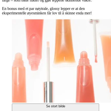
farge – som både fukter og gjør leppene skinnende vakre.
En bonus med et par nøytrale, glossy lepper er at den
eksperimentelle øyesminken får lov til å skinne enda mer!
Se stort bilde