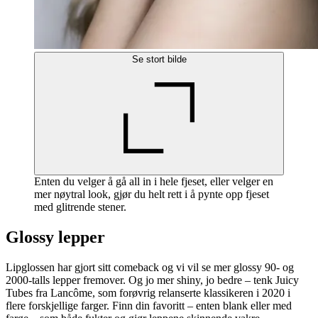
Se stort bilde
Enten du velger å gå all in i hele fjeset, eller velger en
mer nøytral look, gjør du helt rett i å pynte opp fjeset
med glitrende stener.
Glossy lepper
Lipglossen har gjort sitt comeback og vi vil se mer glossy 90- og
2000-talls lepper fremover. Og jo mer shiny, jo bedre – tenk Juicy
Tubes fra Lancôme, som forøvrig relanserte klassikeren i 2020 i
flere forskjellige farger. Finn din favoritt – enten blank eller med