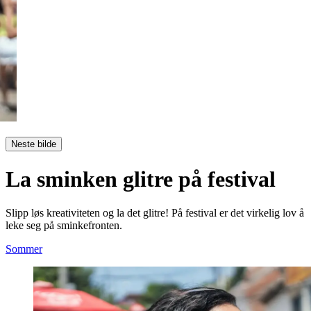
Neste bilde
La sminken glitre på festival
Slipp løs kreativiteten og la det glitre! På festival er det virkelig lov å
leke seg på sminkefronten.
Sommer