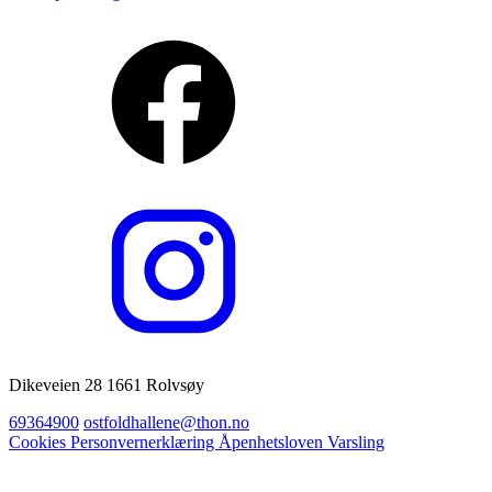
Dikeveien 28 1661 Rolvsøy
69364900
ostfoldhallene@thon.no
Cookies
Personvernerklæring
Åpenhetsloven
Varsling