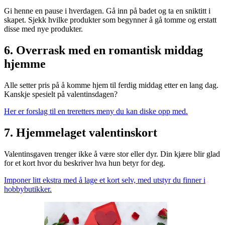
Gi henne en pause i hverdagen. Gå inn på badet og ta en sniktitt i
skapet. Sjekk hvilke produkter som begynner å gå tomme og erstatt
disse med nye produkter.
6. Overrask med en romantisk middag
hjemme
Alle setter pris på å komme hjem til ferdig middag etter en lang dag.
Kanskje spesielt på valentinsdagen?
Her er forslag til en treretters meny du kan diske opp med.
7. Hjemmelaget valentinskort
Valentinsgaven trenger ikke å være stor eller dyr. Din kjære blir glad
for et kort hvor du beskriver hva hun betyr for deg.
Imponer litt ekstra med å lage et kort selv, med utstyr du finner i
hobbybutikker.