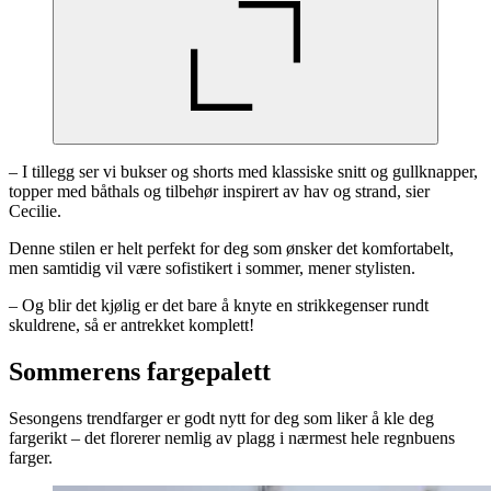
– I tillegg ser vi bukser og shorts med klassiske snitt og gullknapper,
topper med båthals og tilbehør inspirert av hav og strand, sier
Cecilie.
Denne stilen er helt perfekt for deg som ønsker det komfortabelt,
men samtidig vil være sofistikert i sommer, mener stylisten.
– Og blir det kjølig er det bare å knyte en strikkegenser rundt
skuldrene, så er antrekket komplett!
Sommerens fargepalett
Sesongens trendfarger er godt nytt for deg som liker å kle deg
fargerikt – det florerer nemlig av plagg i nærmest hele regnbuens
farger.