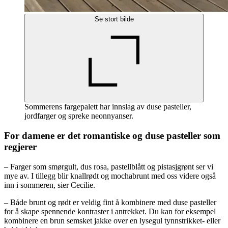
Se stort bilde
Sommerens fargepalett har innslag av duse pasteller,
jordfarger og spreke neonnyanser.
For damene er det romantiske og duse pasteller som
regjerer
– Farger som smørgult, dus rosa, pastellblått og pistasjgrønt ser vi
mye av. I tillegg blir knallrødt og mochabrunt med oss videre også
inn i sommeren, sier Cecilie.
– Både brunt og rødt er veldig fint å kombinere med duse pasteller
for å skape spennende kontraster i antrekket. Du kan for eksempel
kombinere en brun semsket jakke over en lysegul tynnstrikket- eller