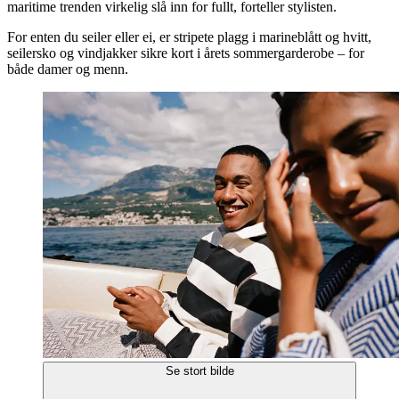
maritime trenden virkelig slå inn for fullt, forteller stylisten.
For enten du seiler eller ei, er stripete plagg i marineblått og hvitt,
seilersko og vindjakker sikre kort i årets sommergarderobe – for
både damer og menn.
Se stort bilde