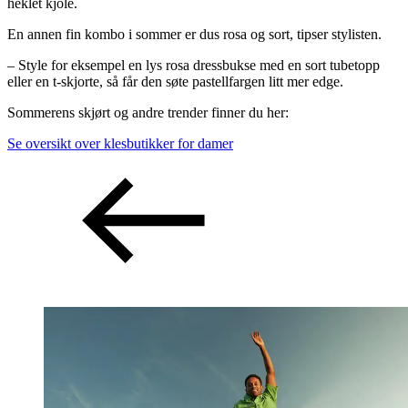
heklet kjole.
En annen fin kombo i sommer er dus rosa og sort, tipser stylisten.
– Style for eksempel en lys rosa dressbukse med en sort tubetopp
eller en t-skjorte, så får den søte pastellfargen litt mer edge.
Sommerens skjørt og andre trender finner du her:
Se oversikt over klesbutikker for damer