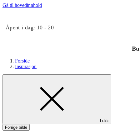
Gå til hovedinnhold
Åpent i dag:
10 - 20
Bu
Forside
Inspirasjon
Butikker
Lukk
Mat og drikke
Forrige bilde