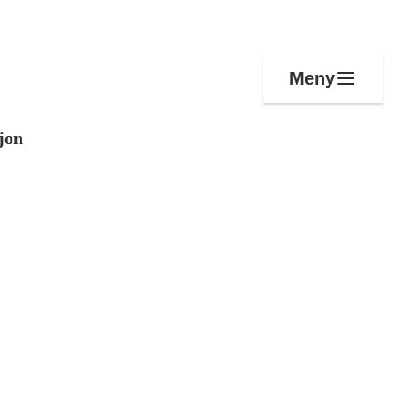
Meny
jon